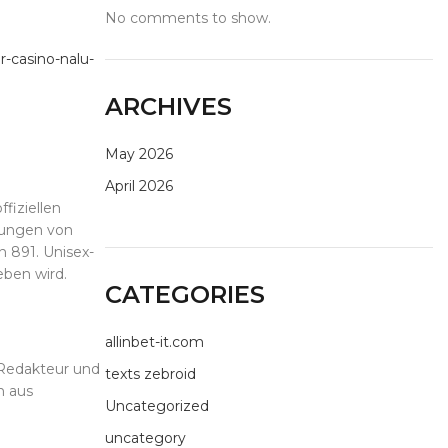
No comments to show.
r-casino-nalu-
ARCHIVES
May 2026
April 2026
fiziellen
erungen von
 891. Unisex-
eben wird.
CATEGORIES
allinbet-it.com
 Redakteur und
texts zebroid
n aus
Uncategorized
uncategory