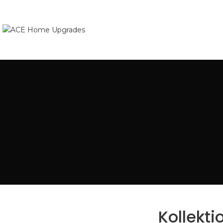
Kollekt