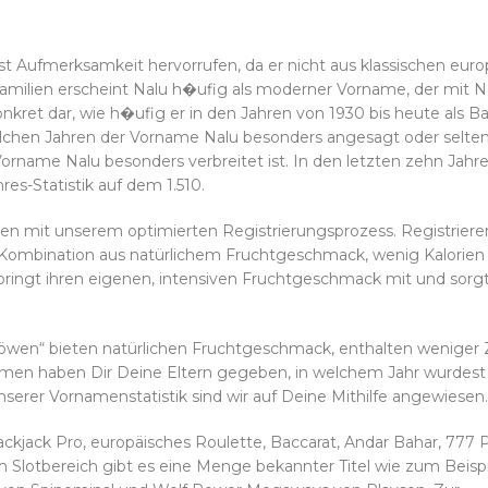
hst Aufmerksamkeit hervorrufen, da er nicht aus klassischen eu
Familien erscheint Nalu h�ufig als moderner Vorname, der mit N
t konkret dar, wie h�ufig er in den Jahren von 1930 bis heute als
lchen Jahren der Vorname Nalu besonders angesagt oder selten
rname Nalu besonders verbreitet ist. In den letzten zehn Jahr
es-Statistik auf dem 1.510.
en mit unserem optimierten Registrierungsprozess. Registrieren 
 Kombination aus natürlichem Fruchtgeschmack, wenig Kalorien
ringt ihren eigenen, intensiven Fruchtgeschmack mit und sorgt
öwen“ bieten natürlichen Fruchtgeschmack, enthalten weniger
amen haben Dir Deine Eltern gegeben, in welchem Jahr wurdes
erer Vornamenstatistik sind wir auf Deine Mithilfe angewiesen.
ackjack Pro, europäisches Roulette, Baccarat, Andar Bahar, 777 
Im Slotbereich gibt es eine Menge bekannter Titel wie zum Beisp