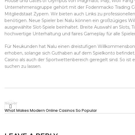
House und Gates of Olympus von Pragmatic Play, Wolf Fang
Unternehmensgruppe gehört mit der Fodenmacko Trading Co L
Mitgliedstaat Zypern. Wir bieten auch Links zu professionellen
benötigen. Neue Spieler bei Nalu können ein großzügiges Wi
ausgewählte Slot-Spiele beinhaltet. Breite Auswahl an Slots, T
hochwertige Unterhaltung und faires Gameplay für alle Spiele
Für Neukunden hat Nalu einen dreistufigen Willkommensbonus
erhoben, solange sich Guthaben auf dem Spielkonto befindet
Casino als auch der Sportwettenbereich geregelt sind. So ist 
suchen zu lassen.
Newer
What Makes Modern Online Casinos So Popular