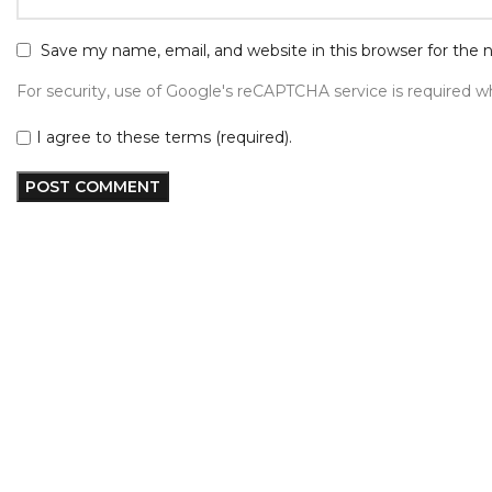
Save my name, email, and website in this browser for the
For security, use of Google's reCAPTCHA service is required w
I agree to these terms (required).
Ace Home Upgrades offers professional home remodeling serv
and surrounding areas in California.