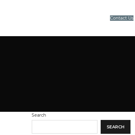
Contact Us
Search
SEARCH