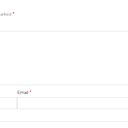
*
marked
*
Email