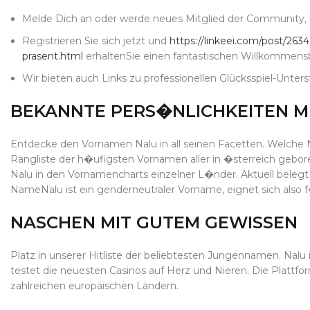
Melde Dich an oder werde neues Mitglied der Community,
Registrieren Sie sich jetzt und
https://linkeei.com/post/263
prasent.html
erhaltenSie einen fantastischen Willkommens
Wir bieten auch Links zu professionellen Glücksspiel-Unterst
BEKANNTE PERS�NLICHKEITEN M
Entdecke den Vornamen Nalu in all seinen Facetten. Welche 
Rangliste der h�ufigsten Vornamen aller in �sterreich gebor
Nalu in den Vornamencharts einzelner L�nder. Aktuell beleg
NameNalu ist ein genderneutraler Vorname, eignet sich also 
NASCHEN MIT GUTEM GEWISSEN
Platz in unserer Hitliste der beliebtesten Jungennamen. Nal
testet die neuesten Casinos auf Herz und Nieren. Die Plattfo
zahlreichen europäischen Ländern.