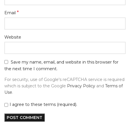
*
Email
Website
Save my name, email, and website in this browser for
the next time I comment.
For security, use of Google's reCAPTCHA service is required
which is subject to the Google
Privacy Policy
and
Terms of
Use
.
I agree to these terms (required).