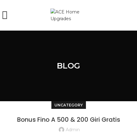
BLOG
UNCATEGORY
Bonus Fino A 500 & 200 Giri Gratis
Admin