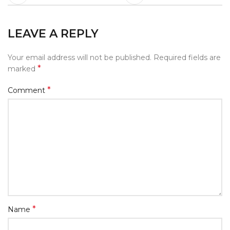
LEAVE A REPLY
Your email address will not be published.
Required fields are
*
marked
*
Comment
*
Name