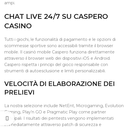
ampi.
CHAT LIVE 24/7 SU CASPERO
CASINO
Tutti i giochi, le funzionalità di pagamento e le opzioni di
scommesse sportive sono accessibili tramite il browser
mobile. Il casinò mobile Caspero funziona direttamente
attraverso il browser web dei dispositivi iOS e Android.
Caspero rispetta i principi del gioco responsabile con
strumenti di autoesclusione e limiti personalizzabili.
VELOCITÀ DI ELABORAZIONE DEI
PRELIEVI
La nostra selezione include NetEnt, Microgaming, Evolution
Gaming, Play’n GO e Pragmatic Play come partner
principali. I risultati dei pentests vengono implementati
immediatamente attraverso patch di sicurezza e