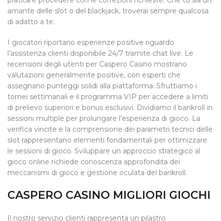
pratica e procedere con le correzioni richieste. Che tu sia un
amante delle slot o del blackjack, troverai sempre qualcosa
di adatto a te.
I giocatori riportano esperienze positive riguardo
l’assistenza clienti disponibile 24/7 tramite chat live. Le
recensioni degli utenti per Caspero Casino mostrano
valutazioni generalmente positive, con esperti che
assegnano punteggi solidi alla piattaforma. Sfruttiamo i
tornei settimanali e il programma VIP per accedere a limiti
di prelievo superiori e bonus esclusivi. Dividiamo il bankroll in
sessioni multiple per prolungare l’esperienza di gioco. La
verifica vincite e la comprensione dei parametri tecnici delle
slot rappresentano elementi fondamentali per ottimizzare
le sessioni di gioco. Sviluppare un approccio strategico al
gioco online richiede conoscenza approfondita dei
meccanismi di gioco e gestione oculata del bankroll.
CASPERO CASINO MIGLIORI GIOCHI
Il nostro servizio clienti rappresenta un pilastro